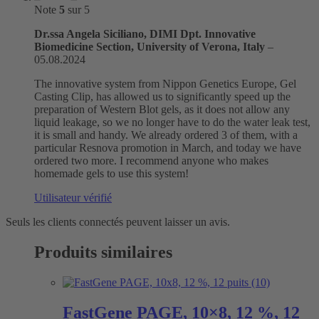
Note
5
sur 5
Dr.ssa Angela Siciliano, DIMI Dpt. Innovative
Biomedicine Section, University of Verona, Italy
–
05.08.2024
The innovative system from Nippon Genetics Europe, Gel
Casting Clip, has allowed us to significantly speed up the
preparation of Western Blot gels, as it does not allow any
liquid leakage, so we no longer have to do the water leak test,
it is small and handy. We already ordered 3 of them, with a
particular Resnova promotion in March, and today we have
ordered two more. I recommend anyone who makes
homemade gels to use this system!
Utilisateur vérifié
Seuls les clients connectés peuvent laisser un avis.
Produits similaires
FastGene PAGE, 10×8, 12 %, 12