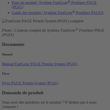
®
Page du produit | Système FastGene
Protéines PAGE
(PG01)
®
Guide des produits | Système FastGene
Protéines PAGES
®
Photo : Contenu complet du Système FastGene
Protéines PAGE
(PG01)
Documents
Manuel
Manual FastGene PAGE Protein System (PG01)
Flyer
Flyer PAGE Protein System (PG01)
Demande de produit
Vous avez des questions sur le produit ? N’hésitez pas à nous
contacter !