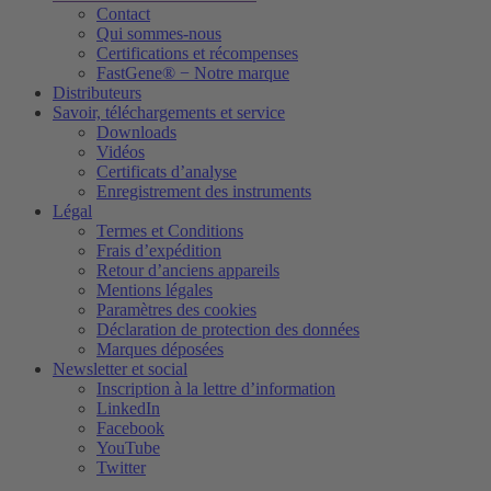
Contact
Qui sommes-nous
Certifications et récompenses
FastGene® − Notre marque
Distributeurs
Savoir, téléchargements et service
Downloads
Vidéos
Certificats d’analyse
Enregistrement des instruments
Légal
Termes et Conditions
Frais d’expédition
Retour d’anciens appareils
Mentions légales
Paramètres des cookies
Déclaration de protection des données
Marques déposées
Newsletter et social
Inscription à la lettre d’information
LinkedIn
Facebook
YouTube
Twitter