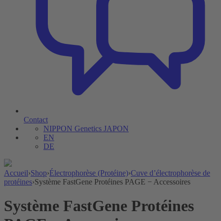
Contact
NIPPON Genetics JAPON
EN
DE
Accueil
›
Shop
›
Électrophorèse (Protéine)
›
Cuve d’électrophorèse de
protéines
›
Système FastGene Protéines PAGE − Accessoires
Système FastGene Protéines