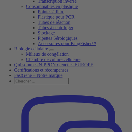
Transcription inverse
Consommables en plastique
Pointes à filtre
Plastique pour PCR
Tubes de réaction
Tubes à centrifuger
Stockage
Pipettes Sérologiques
Accessoires pour KingFisher™
Biologie cellulaire
Milieux de congélation
Chambre de culture cellulaire
Qui sommes NIPPON Genetics EUROPE
Certifications et récompenses
FastGene − Notre marque