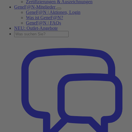
Zertifizierungen & Auszeichnungen
GeneF@N-Mitglieder
GeneF@N | Aktionen, Login
Was ist GeneF@N?
GeneF@N | FAQs
NEU: Outlet-Angebote