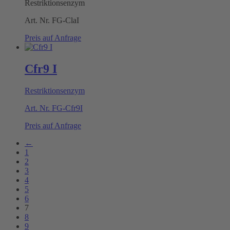
Restriktionsenzym
Art. Nr.
FG-ClaI
Preis auf Anfrage
Cfr9 I
Restriktionsenzym
Art. Nr.
FG-Cfr9I
Preis auf Anfrage
←
1
2
3
4
5
6
7
8
9