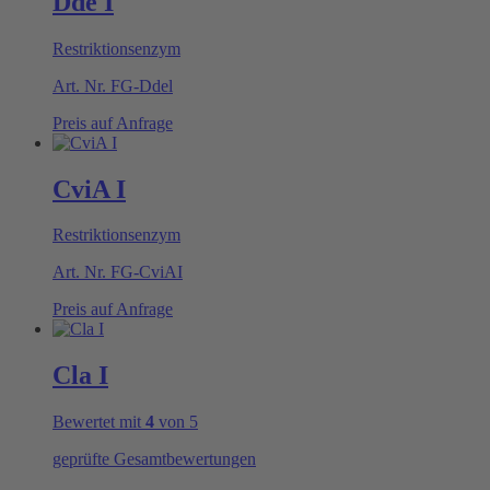
Dde I
Restriktionsenzym
Art. Nr.
FG-Ddel
Preis auf Anfrage
CviA I
Restriktionsenzym
Art. Nr.
FG-CviAI
Preis auf Anfrage
Cla I
Bewertet mit
4
von 5
geprüfte Gesamtbewertungen