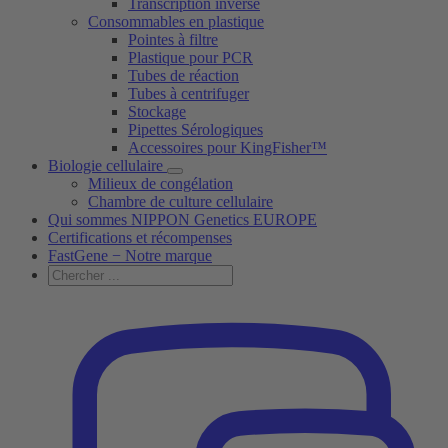
Transcription inverse
Consommables en plastique
Pointes à filtre
Plastique pour PCR
Tubes de réaction
Tubes à centrifuger
Stockage
Pipettes Sérologiques
Accessoires pour KingFisher™
Biologie cellulaire
Milieux de congélation
Chambre de culture cellulaire
Qui sommes NIPPON Genetics EUROPE
Certifications et récompenses
FastGene − Notre marque