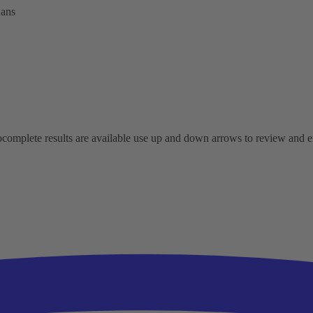
 ans
omplete results are available use up and down arrows to review and ent