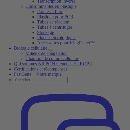
Transcription inverse
Consommables en plastique
Pointes à filtre
Plastique pour PCR
Tubes de réaction
Tubes à centrifuger
Stockage
Pipettes Sérologiques
Accessoires pour KingFisher™
Biologie cellulaire
Milieux de congélation
Chambre de culture cellulaire
Qui sommes NIPPON Genetics EUROPE
Certifications et récompenses
FastGene − Notre marque