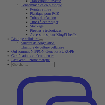
Transcription inverse
Consommables en plastique
Pointes à filtre
Plastique pour PCR
Tubes de réaction
Tubes à centrifuger
Stockage
Pipettes Sérologiques
Accessoires pour KingFisher™
Biologie cellulaire
Milieux de congélation
Chambre de culture cellulaire
Qui sommes NIPPON Genetics EUROPE
Certifications et récompenses
FastGene − Notre marque