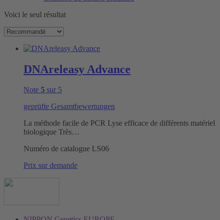
Voici le seul résultat
DNAreleasy Advance
Note
5
sur 5
geprüfte Gesamtbewertungen
La méthode facile de PCR Lyse efficace de différents matériel
biologique Très…
Numéro de catalogue
LS06
Prix sur demande
NIPPON Genetics EUROPE