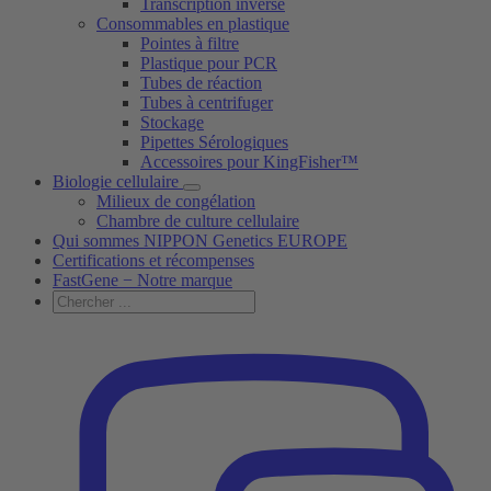
Transcription inverse
Consommables en plastique
Pointes à filtre
Plastique pour PCR
Tubes de réaction
Tubes à centrifuger
Stockage
Pipettes Sérologiques
Accessoires pour KingFisher™
Biologie cellulaire
Milieux de congélation
Chambre de culture cellulaire
Qui sommes NIPPON Genetics EUROPE
Certifications et récompenses
FastGene − Notre marque