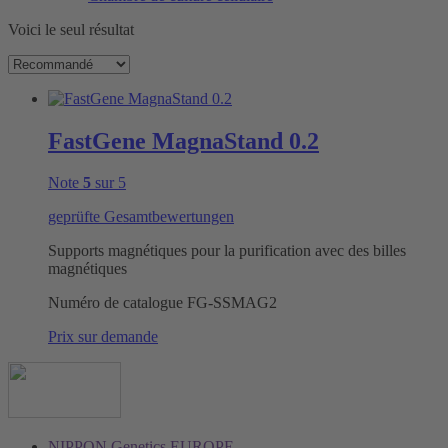
Voici le seul résultat
FastGene MagnaStand 0.2
Note
5
sur 5
geprüfte Gesamtbewertungen
Supports magnétiques pour la purification avec des billes
magnétiques
Numéro de catalogue
FG-SSMAG2
Prix sur demande
NIPPON Genetics EUROPE