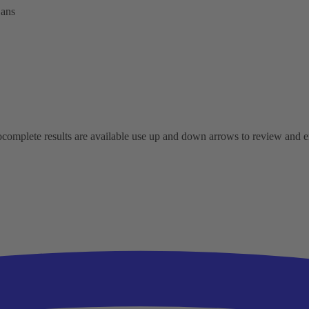
 ans
omplete results are available use up and down arrows to review and ent