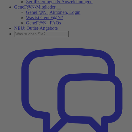
Zertifizierungen & Auszeichnungen
GeneF@N-Mitglieder
GeneF@N | Aktionen, Login
Was ist GeneF@N?
GeneF@N | FAQs
NEU: Outlet-Angebote