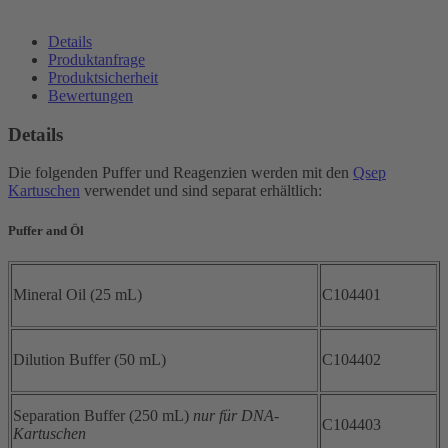
Details
Produktanfrage
Produktsicherheit
Bewertungen
Details
Die folgenden Puffer und Reagenzien werden mit den
Qsep
Kartuschen
verwendet und sind separat erhältlich:
Puffer and Öl
Mineral Oil (25 mL)
C104401
Dilution Buffer (50 mL)
C104402
Separation Buffer (250 mL)
nur für DNA-
C104403
Kartuschen