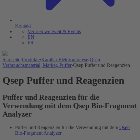
Kontakt
Vertrieb weltweit & Events
EN
FR
Startseite
›
Produkte
›
Kapillar Elektrophorese
›
Qsep
Verbrauchsmaterial, Marker, Puffer
›
Qsep Puffer und Reagenzien
Qsep Puffer und Reagenzien
Puffer und Reagenzien für die
Verwendung mit dem Qsep Bio-Fragment
Analyzer
Puffer und Reagenzien für die Verwendung mit dem
Qsep
Bio-Fragment Analyzer