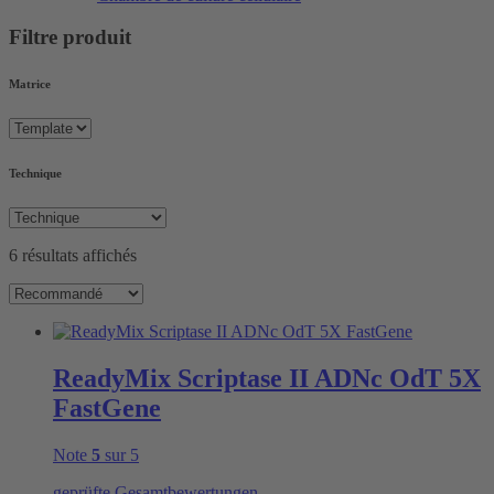
Filtre produit
Matrice
Technique
6 résultats affichés
ReadyMix Scriptase II ADNc OdT 5X
FastGene
Note
5
sur 5
geprüfte Gesamtbewertungen