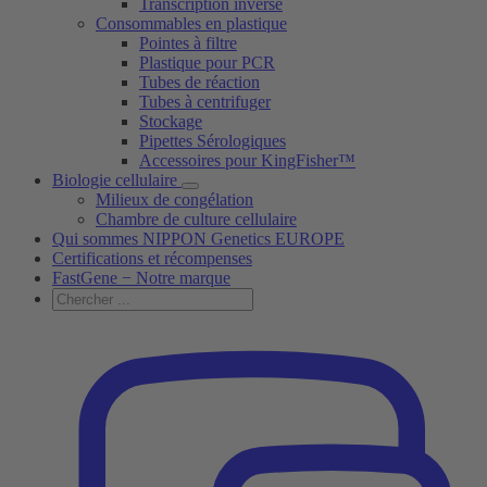
Transcription inverse
Consommables en plastique
Pointes à filtre
Plastique pour PCR
Tubes de réaction
Tubes à centrifuger
Stockage
Pipettes Sérologiques
Accessoires pour KingFisher™
Biologie cellulaire
Milieux de congélation
Chambre de culture cellulaire
Qui sommes NIPPON Genetics EUROPE
Certifications et récompenses
FastGene − Notre marque