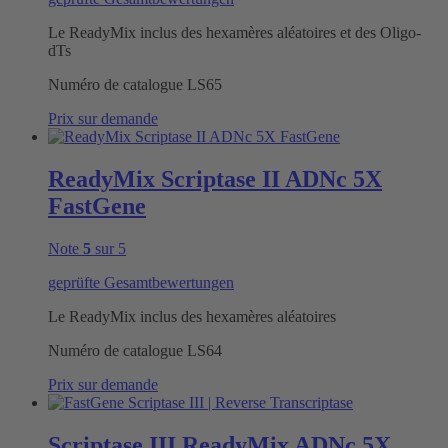
Le ReadyMix inclus des hexamères aléatoires et des Oligo-
dTs
Numéro de catalogue
LS65
Prix sur demande
ReadyMix Scriptase II ADNc 5X
FastGene
Note
5
sur 5
geprüfte Gesamtbewertungen
Le ReadyMix inclus des hexamères aléatoires
Numéro de catalogue
LS64
Prix sur demande
Scriptase III ReadyMix ADNc 5X