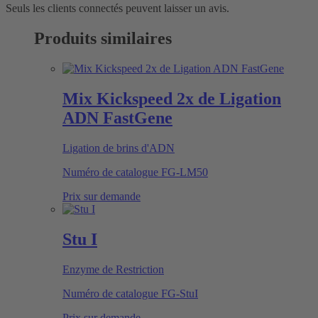
Seuls les clients connectés peuvent laisser un avis.
Produits similaires
Mix Kickspeed 2x de Ligation
ADN FastGene
Ligation de brins d'ADN
Numéro de catalogue
FG-LM50
Prix sur demande
Stu I
Enzyme de Restriction
Numéro de catalogue
FG-StuI
Prix sur demande