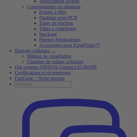
Transcription inverse
Consommables en plastique
Pointes à filtre
Plastique pour PCR
Tubes de réaction
Tubes à centrifuger
Stockage
Pipettes Sérologiques
Accessoires pour KingFisher™
Biologie cellulaire
Milieux de congélation
Chambre de culture cellulaire
Qui sommes NIPPON Genetics EUROPE
Certifications et récompenses
FastGene − Notre marque