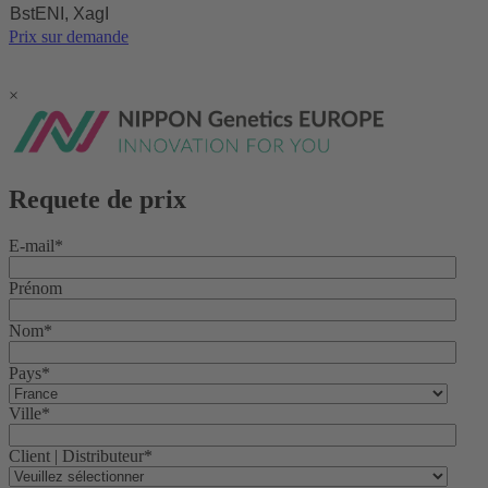
BstENI, XagI
Prix sur demande
×
Requete de prix
E-mail
*
Prénom
Nom
*
Pays
*
Ville
*
Client | Distributeur
*