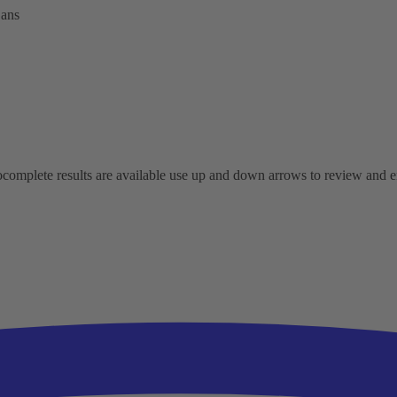
 ans
omplete results are available use up and down arrows to review and ent