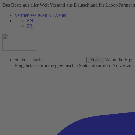
Das Beste aus aller Welt
Versand aus Deutschland
Ihr Labor-Partner s
Vertrieb weltweit & Events
EN
FR
Suche...
Wenn die Ergebn
Eingabetaste, um die gewünschte Seite aufzurufen. Nutzer vo