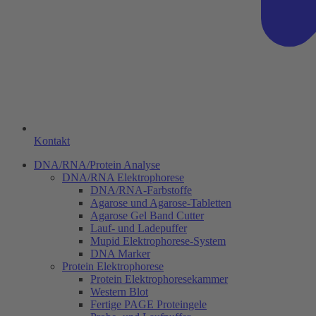
Kontakt
DNA/RNA/Protein Analyse
DNA/RNA Elektrophorese
DNA/RNA-Farbstoffe
Agarose und Agarose-Tabletten
Agarose Gel Band Cutter
Lauf- und Ladepuffer
Mupid Elektrophorese-System
DNA Marker
Protein Elektrophorese
Protein Elektrophoresekammer
Western Blot
Fertige PAGE Proteingele