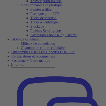
Transcription inverse
Consommables en plastique
Pointes à filtre
Plastique pour PCR
Tubes de réaction
Tubes à centrifuger
Stockage
Pipettes Sérologiques
Accessoires pour KingFisher™
Biologie cellulaire
Milieux de congélation
Chambre de culture cellulaire
Qui sommes NIPPON Genetics EUROPE
Certifications et récompenses
FastGene − Notre marque