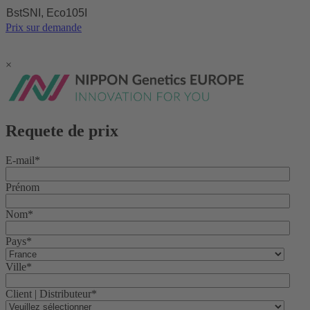
BstSNI, Eco105I
Prix sur demande
×
Requete de prix
E-mail
*
Prénom
Nom
*
Pays
*
Ville
*
Client | Distributeur
*