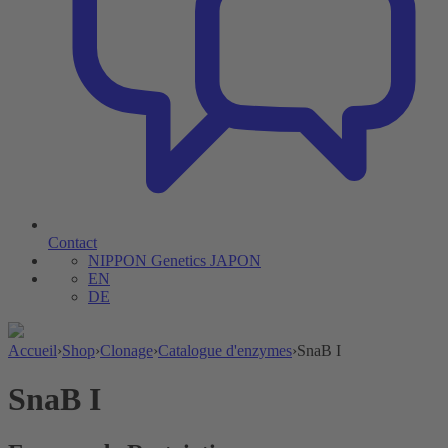
Contact
NIPPON Genetics JAPON
EN
DE
Accueil
›
Shop
›
Clonage
›
Catalogue d'enzymes
›
SnaB I
SnaB I