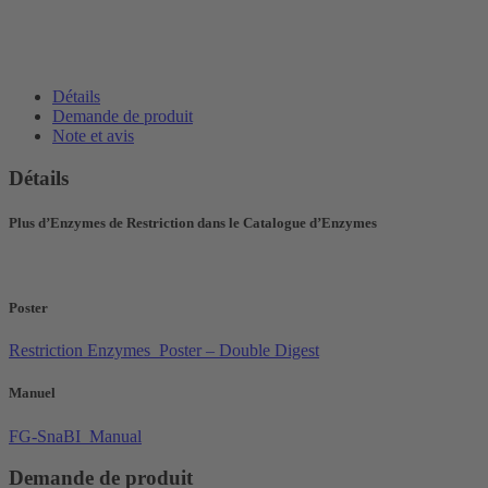
Détails
Demande de produit
Note et avis
Détails
Plus d’Enzymes de Restriction dans le Catalogue d’Enzymes
Poster
Restriction Enzymes_Poster – Double Digest
Manuel
FG-SnaBI_Manual
Demande de produit