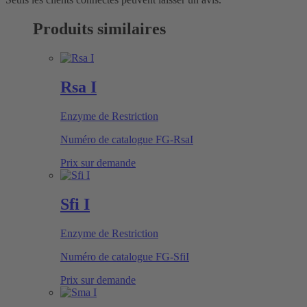
Produits similaires
Rsa I
Enzyme de Restriction
Numéro de catalogue
FG-RsaI
Prix sur demande
Sfi I
Enzyme de Restriction
Numéro de catalogue
FG-SfiI
Prix sur demande