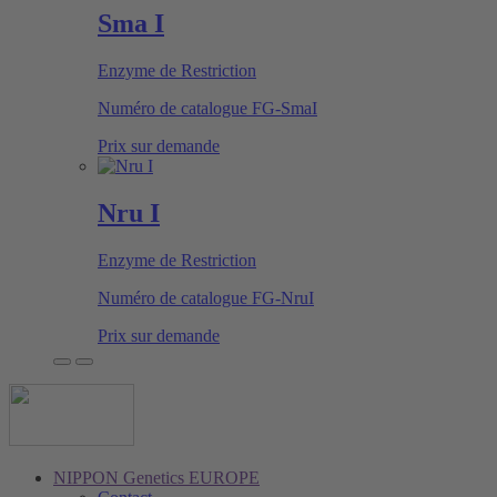
Sma I
Enzyme de Restriction
Numéro de catalogue
FG-SmaI
Prix sur demande
Nru I
Enzyme de Restriction
Numéro de catalogue
FG-NruI
Prix sur demande
NIPPON Genetics EUROPE