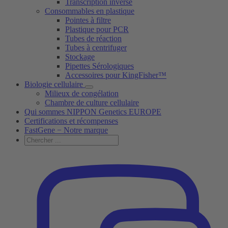
Transcription inverse
Consommables en plastique
Pointes à filtre
Plastique pour PCR
Tubes de réaction
Tubes à centrifuger
Stockage
Pipettes Sérologiques
Accessoires pour KingFisher™
Biologie cellulaire
Milieux de congélation
Chambre de culture cellulaire
Qui sommes NIPPON Genetics EUROPE
Certifications et récompenses
FastGene − Notre marque