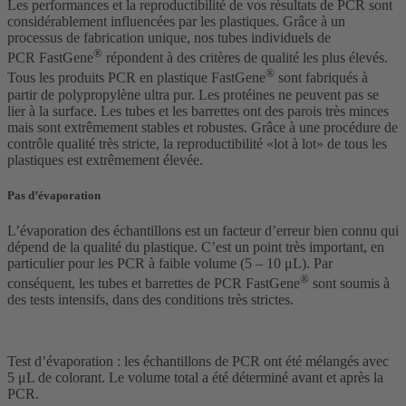
Les performances et la reproductibilité de vos résultats de PCR sont
considérablement influencées par les plastiques. Grâce à un
processus de fabrication unique, nos tubes individuels de
®
PCR FastGene
répondent à des critères de qualité les plus élevés.
®
Tous les produits PCR en plastique FastGene
sont fabriqués à
partir de polypropylène ultra pur. Les protéines ne peuvent pas se
lier à la surface. Les tubes et les barrettes ont des parois très minces
mais sont extrêmement stables et robustes. Grâce à une procédure de
contrôle qualité très stricte, la reproductibilité «lot à lot» de tous les
plastiques est extrêmement élevée.
Pas d’évaporation
L’évaporation des échantillons est un facteur d’erreur bien connu qui
dépend de la qualité du plastique. C’est un point très important, en
particulier pour les PCR à faible volume (5 – 10 μL). Par
®
conséquent, les tubes et barrettes de PCR FastGene
sont soumis à
des tests intensifs, dans des conditions très strictes.
Test d’évaporation : les échantillons de PCR ont été mélangés avec
5 μL de colorant. Le volume total a été déterminé avant et après la
PCR.