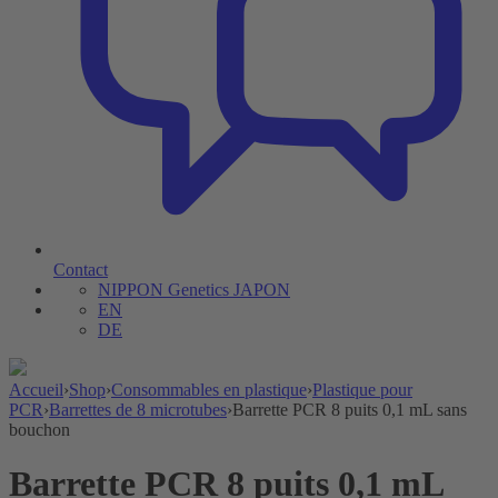
Contact
NIPPON Genetics JAPON
EN
DE
Accueil
›
Shop
›
Consommables en plastique
›
Plastique pour
PCR
›
Barrettes de 8 microtubes
›
Barrette PCR 8 puits 0,1 mL sans
bouchon
Barrette PCR 8 puits 0,1 mL