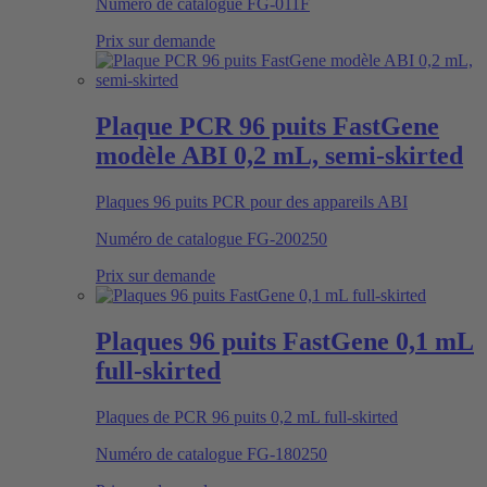
Numéro de catalogue
FG-011F
Prix sur demande
Plaque PCR 96 puits FastGene
modèle ABI 0,2 mL, semi-skirted
Plaques 96 puits PCR pour des appareils ABI
Numéro de catalogue
FG-200250
Prix sur demande
Plaques 96 puits FastGene 0,1 mL
full-skirted
Plaques de PCR 96 puits 0,2 mL full-skirted
Numéro de catalogue
FG-180250