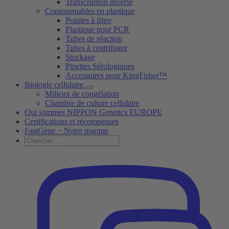
Transcription inverse
Consommables en plastique
Pointes à filtre
Plastique pour PCR
Tubes de réaction
Tubes à centrifuger
Stockage
Pipettes Sérologiques
Accessoires pour KingFisher™
Biologie cellulaire
Milieux de congélation
Chambre de culture cellulaire
Qui sommes NIPPON Genetics EUROPE
Certifications et récompenses
FastGene − Notre marque