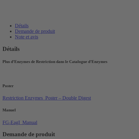
Détails
Demande de produit
Note et avis
Détails
Plus d’Enzymes de Restriction dans le Catalogue d’Enzymes
Poster
Restriction Enzymes_Poster – Double Digest
Manuel
FG-EagI_Manual
Demande de produit