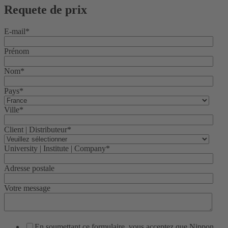
Requete de prix
E-mail
*
Prénom
Nom
*
Pays
*
Ville
*
Client | Distributeur
*
University | Institute | Company
*
Adresse postale
Votre message
En soumettant ce formulaire, vous acceptez que Nippon