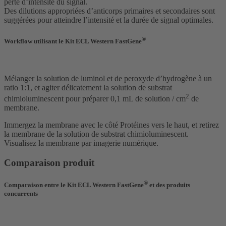
perte d’intensité du signal.
Des dilutions appropriées d’anticorps primaires et secondaires sont
suggérées pour atteindre l’intensité et la durée de signal optimales.
®
Workflow utilisant le Kit ECL Western FastGene
Mélanger la solution de luminol et de peroxyde d’hydrogène à un
ratio 1:1, et agiter délicatement la solution de substrat
2
chimioluminescent pour préparer 0,1 mL de solution / cm
de
membrane.
Immergez la membrane avec le côté Protéines vers le haut, et retirez
la membrane de la solution de substrat chimioluminescent.
Visualisez la membrane par imagerie numérique.
Comparaison produit
®
Comparaison entre le Kit ECL Western FastGene
et des produits
concurrents