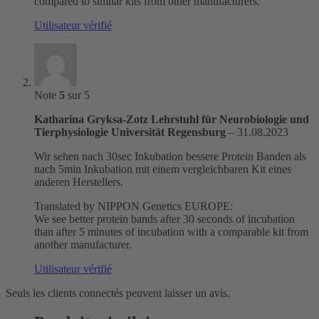
compared to similar kits from other manufacturers.
Utilisateur vérifié
Note
5
sur 5
Katharina Gryksa-Zotz Lehrstuhl für Neurobiologie und
Tierphysiologie Universität Regensburg
–
31.08.2023
Wir sehen nach 30sec Inkubation bessere Protein Banden als
nach 5min Inkubation mit einem vergleichbaren Kit eines
anderen Herstellers.
Translated by NIPPON Genetics EUROPE:
We see better protein bands after 30 seconds of incubation
than after 5 minutes of incubation with a comparable kit from
another manufacturer.
Utilisateur vérifié
Seuls les clients connectés peuvent laisser un avis.