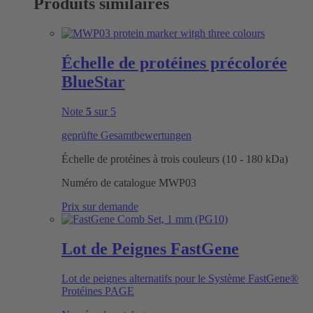
Produits similaires
Échelle de protéines précolorée
BlueStar
Note
5
sur 5
geprüfte Gesamtbewertungen
Échelle de protéines à trois couleurs (10 - 180 kDa)
Numéro de catalogue
MWP03
Prix sur demande
Lot de Peignes FastGene
Lot de peignes alternatifs pour le Système FastGene®
Protéines PAGE