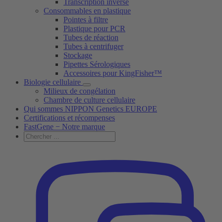
Transcription inverse
Consommables en plastique
Pointes à filtre
Plastique pour PCR
Tubes de réaction
Tubes à centrifuger
Stockage
Pipettes Sérologiques
Accessoires pour KingFisher™
Biologie cellulaire
Milieux de congélation
Chambre de culture cellulaire
Qui sommes NIPPON Genetics EUROPE
Certifications et récompenses
FastGene − Notre marque