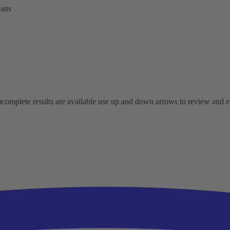
 ans
omplete results are available use up and down arrows to review and ent