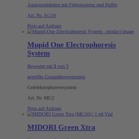
Agarosetabletten mit Färbereagenz und Puffer
Art. Nr.
AG10
Preis auf Anfrage
Mupid One Electrophoresis
System
Bewertet mit
5
von 5
geprüfte Gesamtbewertungen
Gelelektrophoresesystem
Art. Nr.
MU2
Preis auf Anfrage
MIDORI Green Xtra