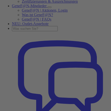
Zertifizierungen & Auszeichnungen
GeneF@N-Mitglieder
GeneF@N | Aktionen, Login
Was ist GeneF@N?
GeneF@N | FAQs
NEU: Outlet-Angebote