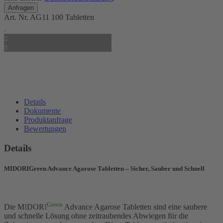
Art. Nr.
AG11
100 Tabletten
Details
Dokumente
Produktanfrage
Bewertungen
Details
MIDORIGreen Advance Agarose Tabletten – Sicher, Sauber und Schnell
Green
Die M
I
DOR
I
Advance Agarose Tabletten sind eine saubere
und schnelle Lösung ohne zeitraubendes Abwiegen für die