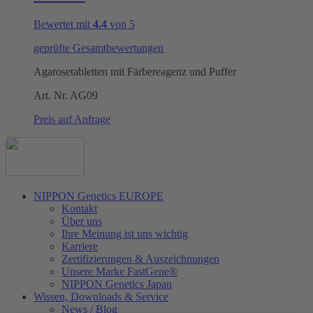
Bewertet mit
4.4
von 5
geprüfte Gesamtbewertungen
Agarosetabletten mit Färbereagenz und Puffer
Art. Nr.
AG09
Preis auf Anfrage
NIPPON Genetics EUROPE
Kontakt
Über uns
Ihre Meinung ist uns wichtig
Karriere
Zertifizierungen & Auszeichnungen
Unsere Marke FastGene®
NIPPON Genetics Japan
Wissen, Downloads & Service
News / Blog