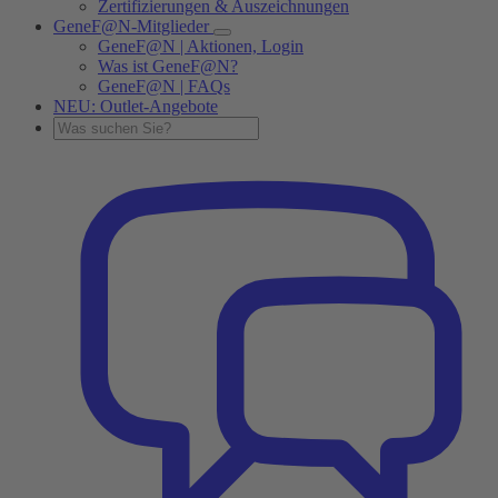
Zertifizierungen & Auszeichnungen
GeneF@N-Mitglieder
GeneF@N | Aktionen, Login
Was ist GeneF@N?
GeneF@N | FAQs
NEU: Outlet-Angebote