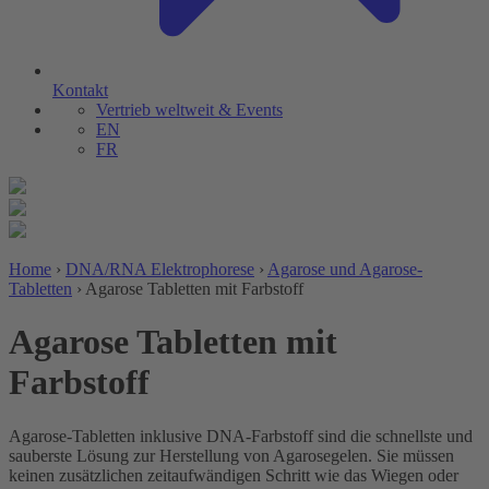
Kontakt
Vertrieb weltweit & Events
EN
FR
Home
›
DNA/RNA Elektrophorese
›
Agarose und Agarose-
Tabletten
›
Agarose Tabletten mit Farbstoff
Agarose Tabletten mit
Farbstoff
Agarose-Tabletten inklusive DNA-Farbstoff sind die schnellste und
sauberste Lösung zur Herstellung von Agarosegelen. Sie müssen
keinen zusätzlichen zeitaufwändigen Schritt wie das Wiegen oder