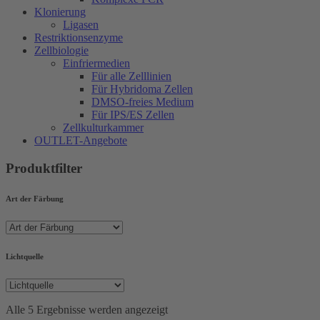
Klonierung
Ligasen
Restriktionsenzyme
Zellbiologie
Einfriermedien
Für alle Zelllinien
Für Hybridoma Zellen
DMSO-freies Medium
Für IPS/ES Zellen
Zellkulturkammer
OUTLET-Angebote
Produktfilter
Art der Färbung
Lichtquelle
Alle 5 Ergebnisse werden angezeigt