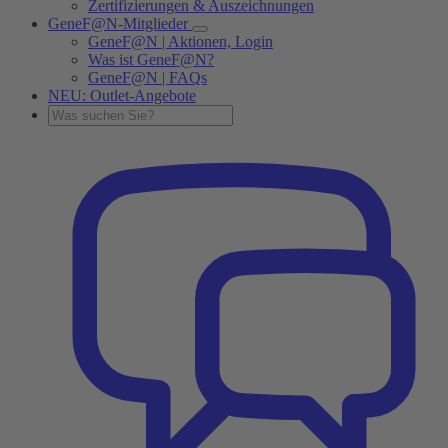
Zertifizierungen & Auszeichnungen
GeneF@N-Mitglieder
GeneF@N | Aktionen, Login
Was ist GeneF@N?
GeneF@N | FAQs
NEU: Outlet-Angebote