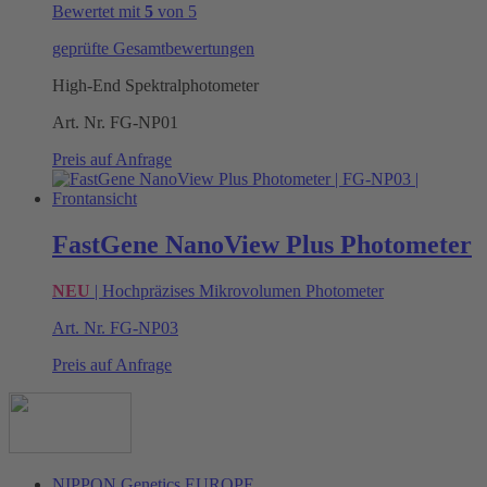
Bewertet mit
5
von 5
geprüfte Gesamtbewertungen
High-End Spektralphotometer
Art. Nr.
FG-NP01
Preis auf Anfrage
FastGene NanoView Plus Photometer
NEU
| Hochpräzises Mikrovolumen Photometer
Art. Nr.
FG-NP03
Preis auf Anfrage
NIPPON Genetics EUROPE