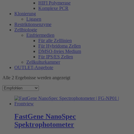
HIFI Polymerase
Komplexe PCR
Klonierung
Ligasen
Restriktionsenzyme
Zellbiologie
Einfriermedien
Für alle Zelllinien
Für Hybridoma Zellen
DMSO-freies Medium
Für IPS/ES Zellen
Zellkulturkammer
OUTLET-Angebote
Alle 2 Ergebnisse werden angezeigt
FastGene NanoSpec
Spektrophotometer