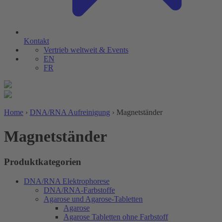
Kontakt
Vertrieb weltweit & Events
EN
FR
Home
›
DNA/RNA Aufreinigung
›
Magnetständer
Magnetständer
Produktkategorien
DNA/RNA Elektrophorese
DNA/RNA-Farbstoffe
Agarose und Agarose-Tabletten
Agarose
Agarose Tabletten ohne Farbstoff