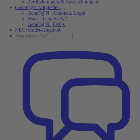
Zertifizierungen & Auszeichnungen
GeneF@N-Mitglieder
GeneF@N | Aktionen, Login
Was ist GeneF@N?
GeneF@N | FAQs
NEU: Outlet-Angebote