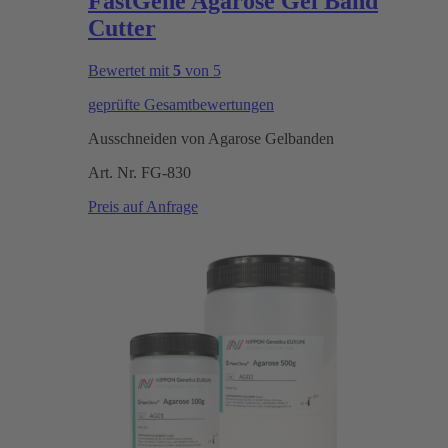
FastGene Agarose Gel Band
Cutter
Bewertet mit
5
von 5
geprüfte Gesamtbewertungen
Ausschneiden von Agarose Gelbanden
Art. Nr.
FG-830
Preis auf Anfrage