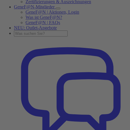
Zertifizierungen & Auszeichnungen
GeneF@N-Mitglieder
GeneF@N | Aktionen, Login
Was ist GeneF@N?
GeneF@N | FAQs
NEU: Outlet-Angebote