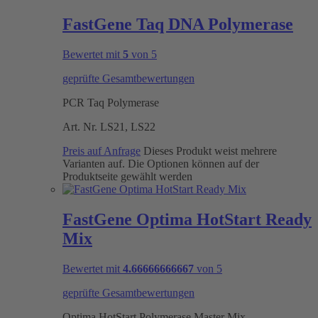
FastGene Taq DNA Polymerase
Bewertet mit
5
von 5
geprüfte Gesamtbewertungen
PCR Taq Polymerase
Art. Nr.
LS21, LS22
Preis auf Anfrage
Dieses Produkt weist mehrere
Varianten auf. Die Optionen können auf der
Produktseite gewählt werden
FastGene Optima HotStart Ready
Mix
Bewertet mit
4.66666666667
von 5
geprüfte Gesamtbewertungen
Optima HotStart Polymerase Master Mix