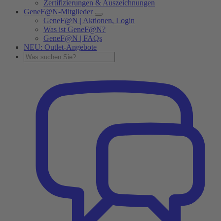
Zertifizierungen & Auszeichnungen
GeneF@N-Mitglieder
GeneF@N | Aktionen, Login
Was ist GeneF@N?
GeneF@N | FAQs
NEU: Outlet-Angebote