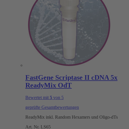
FastGene Scriptase II cDNA 5x
ReadyMix OdT
Bewertet mit
5
von 5
geprüfte Gesamtbewertungen
ReadyMix inkl. Random Hexamers und Oligo-dTs
Art. Nr.
LS65