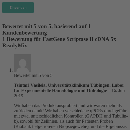
Bewertet mit
5
von 5, basierend auf
1
Kundenbewertung
1 Bewertung für
FastGene Scriptase II cDNA 5x
ReadyMix
Bewertet mit
5
von 5
Tsintari Vasileia, Universitätsklinikum Tübingen, Labor
für Experimentelle Hämatologie und Onkologie
–
16. Juli
2019
Wir haben das Produkt ausprobiert und wir waren mehr als
zufrieden damit! Wir haben verschiedene qPCRs durchgeführt
mit zwei unterschiedlichen Kontrollen (GAPDH und Tubulin-
b), sowohl für Zellinien, als auch für Patienten Proben
(Biobank tiefgefrorenen Biopsiegewebe), und die Ergebnisse,