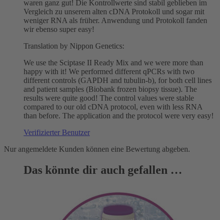
waren ganz gut! Die Kontrollwerte sind stabil geblieben im
Vergleich zu unserem alten cDNA Protokoll und sogar mit
weniger RNA als früher. Anwendung und Protokoll fanden
wir ebenso super easy!
Translation by Nippon Genetics:
We use the Sciptase II Ready Mix and we were more than
happy with it! We performed different qPCRs with two
different controls (GAPDH and tubulin-b), for both cell lines
and patient samples (Biobank frozen biopsy tissue). The
results were quite good! The control values were stable
compared to our old cDNA protocol, even with less RNA
than before. The application and the protocol were very easy!
Verifizierter Benutzer
Nur angemeldete Kunden können eine Bewertung abgeben.
Das könnte dir auch gefallen …