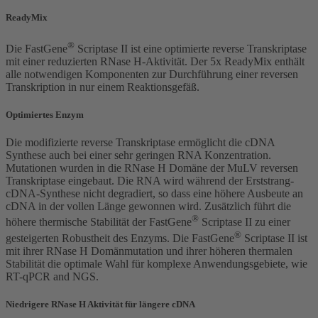
ReadyMix
®
Die FastGene
Scriptase II ist eine optimierte reverse Transkriptase
mit einer reduzierten RNase H-Aktivität. Der 5x ReadyMix enthält
alle notwendigen Komponenten zur Durchführung einer reversen
Transkription in nur einem Reaktionsgefäß.
Optimiertes Enzym
Die modifizierte reverse Transkriptase ermöglicht die cDNA
Synthese auch bei einer sehr geringen RNA Konzentration.
Mutationen wurden in die RNase H Domäne der MuLV reversen
Transkriptase eingebaut. Die RNA wird während der Erststrang-
cDNA-Synthese nicht degradiert, so dass eine höhere Ausbeute an
cDNA in der vollen Länge gewonnen wird. Zusätzlich führt die
®
höhere thermische Stabilität der FastGene
Scriptase II zu einer
®
gesteigerten Robustheit des Enzyms. Die FastGene
Scriptase II ist
mit ihrer RNase H Domänmutation und ihrer höheren thermalen
Stabilität die optimale Wahl für komplexe Anwendungsgebiete, wie
RT-qPCR and NGS.
Niedrigere RNase H Aktivität für längere cDNA