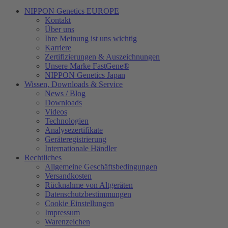
NIPPON Genetics EUROPE
Kontakt
Über uns
Ihre Meinung ist uns wichtig
Karriere
Zertifizierungen & Auszeichnungen
Unsere Marke FastGene®
NIPPON Genetics Japan
Wissen, Downloads & Service
News / Blog
Downloads
Videos
Technologien
Analysezertifikate
Geräteregistrierung
Internationale Händler
Rechtliches
Allgemeine Geschäftsbedingungen
Versandkosten
Rücknahme von Altgeräten
Datenschutzbestimmungen
Cookie Einstellungen
Impressum
Warenzeichen