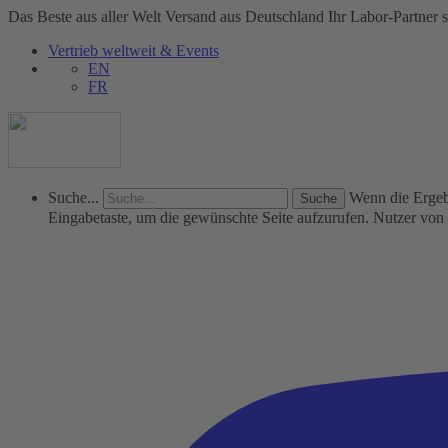
Das Beste aus aller Welt
Versand aus Deutschland
Ihr Labor-Partner s
Vertrieb weltweit & Events
EN
FR
Suche...
Wenn die Ergebn
Eingabetaste, um die gewünschte Seite aufzurufen. Nutzer vo