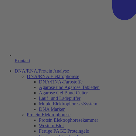
Kontakt
DNA/RNA/Protein Analyse
DNA/RNA Elektrophorese
DNA/RNA-Farbstoffe
Agarose und Agarose-Tabletten
Agarose Gel Band Cutter
Lauf- und Ladepuffer
Mupid Elektrophorese-System
DNA Marker
Protein Elektrophorese
Protein Elektrophoresekammer
Western Blot
Fertige PAGE Proteingele