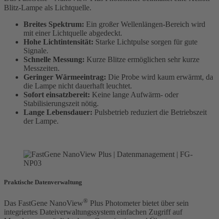
Blitz-Lampe als Lichtquelle.
Breites Spektrum:
Ein großer Wellenlängen-Bereich wird
mit einer Lichtquelle abgedeckt.
Hohe Lichtintensität:
Starke Lichtpulse sorgen für gute
Signale.
Schnelle Messung:
Kurze Blitze ermöglichen sehr kurze
Messzeiten.
Geringer Wärmeeintrag:
Die Probe wird kaum erwärmt, da
die Lampe nicht dauerhaft leuchtet.
Sofort einsatzbereit:
Keine lange Aufwärm- oder
Stabilisierungszeit nötig.
Lange Lebensdauer:
Pulsbetrieb reduziert die Betriebszeit
der Lampe.
Praktische Datenverwaltung
®
Das FastGene NanoView
Plus Photometer bietet über sein
integriertes Dateiverwaltungssystem einfachen Zugriff auf