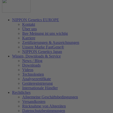
NIPPON Genetics EUROPE
Kontakt
Über uns
Ihre Meinung ist uns wichtig
Karriere
Zertifizierungen & Auszeichnungen
Unsere Marke FastGene®
NIPPON Genetics Japan
Wissen, Downloads & Service
News / Blog
Downloads
Videos
Technologien
Analysezertifikate
Geräteregistrierung
Internationale Händler
Rechtliches
Allgemeine Geschäftsbedingungen
Versandkosten
Rücknahme von Altgeräten
Datenschutzbestimmungen