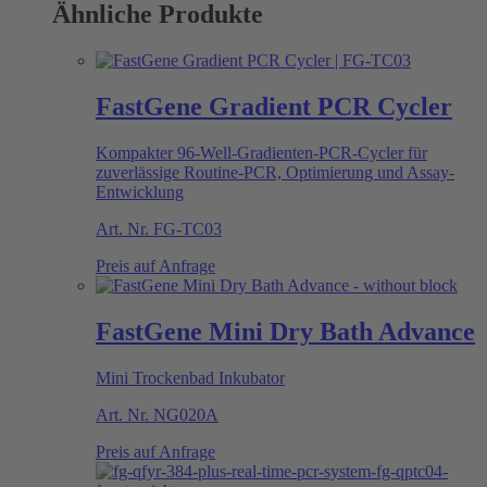
Ähnliche Produkte
FastGene Gradient PCR Cycler
Kompakter 96-Well-Gradienten-PCR-Cycler für
zuverlässige Routine-PCR, Optimierung und Assay-
Entwicklung
Art. Nr.
FG-TC03
Preis auf Anfrage
FastGene Mini Dry Bath Advance
Mini Trockenbad Inkubator
Art. Nr.
NG020A
Preis auf Anfrage