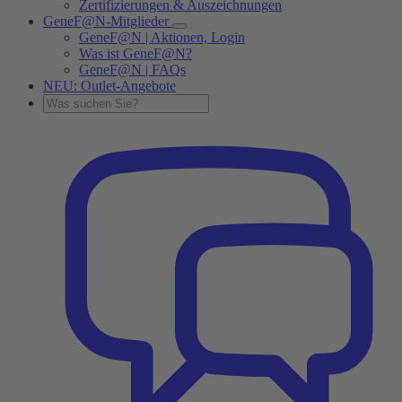
Zertifizierungen & Auszeichnungen
GeneF@N-Mitglieder
GeneF@N | Aktionen, Login
Was ist GeneF@N?
GeneF@N | FAQs
NEU: Outlet-Angebote