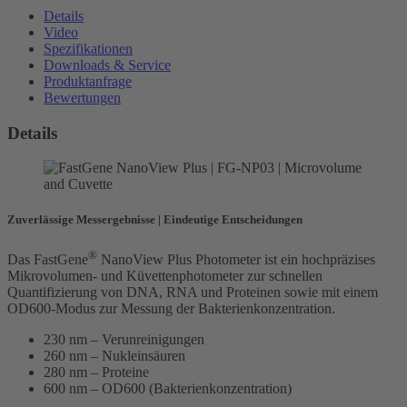
Details
Video
Spezifikationen
Downloads & Service
Produktanfrage
Bewertungen
Details
Zuverlässige Messergebnisse | Eindeutige Entscheidungen
®
Das FastGene
NanoView Plus Photometer ist ein hochpräzises
Mikrovolumen- und Küvettenphotometer zur schnellen
Quantifizierung von DNA, RNA und Proteinen sowie mit einem
OD600-Modus zur Messung der Bakterienkonzentration.
230 nm – Verunreinigungen
260 nm – Nukleinsäuren
280 nm – Proteine
600 nm – OD600 (Bakterienkonzentration)