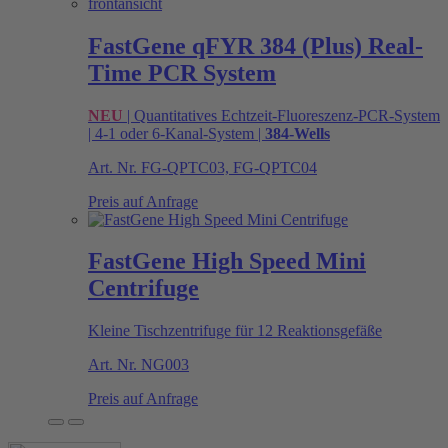
FastGene qFYR 384 (Plus) Real-
Time PCR System
NEU
| Quantitatives Echtzeit-Fluoreszenz-PCR-System
| 4-1 oder 6-Kanal-System |
384-Wells
Art. Nr.
FG-QPTC03, FG-QPTC04
Preis auf Anfrage
FastGene High Speed Mini
Centrifuge
Kleine Tischzentrifuge für 12 Reaktionsgefäße
Art. Nr.
NG003
Preis auf Anfrage