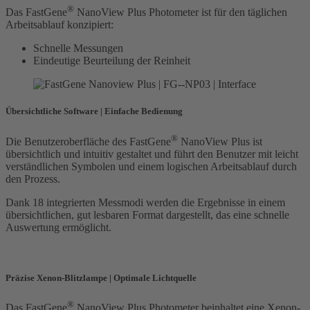
®
Das FastGene
NanoView Plus Photometer ist für den täglichen
Arbeitsablauf konzipiert:
Schnelle Messungen
Eindeutige Beurteilung der Reinheit
Übersichtliche Software | Einfache Bedienung
®
Die Benutzeroberfläche des FastGene
NanoView Plus ist
übersichtlich und intuitiv gestaltet und führt den Benutzer mit leicht
verständlichen Symbolen und einem logischen Arbeitsablauf durch
den Prozess.
Dank 18 integrierten Messmodi werden die Ergebnisse in einem
übersichtlichen, gut lesbaren Format dargestellt, das eine schnelle
Auswertung ermöglicht.
Präzise Xenon-Blitzlampe | Optimale Lichtquelle
®
Das FastGene
NanoView Plus Photometer beinhaltet eine Xenon-