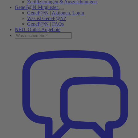
Zertifizierungen & Auszeichnungen
GeneF@N-Mitglieder
GeneF@N | Aktionen, Login
Was ist GeneF@N?
GeneF@N | FAQs
NEU: Outlet-Angebote