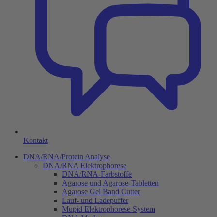
Kontakt
DNA/RNA/Protein Analyse
DNA/RNA Elektrophorese
DNA/RNA-Farbstoffe
Agarose und Agarose-Tabletten
Agarose Gel Band Cutter
Lauf- und Ladepuffer
Mupid Elektrophorese-System