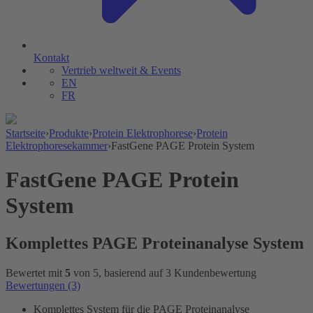
Kontakt
Vertrieb weltweit & Events
EN
FR
Startseite
›
Produkte
›
Protein Elektrophorese
›
Protein
Elektrophoresekammer
›
FastGene PAGE Protein System
FastGene PAGE Protein
System
Komplettes PAGE Proteinanalyse System
Bewertet mit
5
von 5, basierend auf
3
Kundenbewertung
Bewertungen (3)
Komplettes System für die PAGE Proteinanalyse