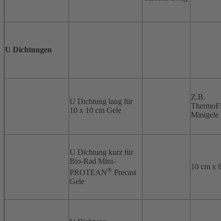
U Dichtungen
Z.B.
U Dichtung lang für
ThermoFi
10 x 10 cm Gele
Minigele
U Dichtung kurz für
Bio-Rad Mini-
10 cm x 
®
PROTEAN
Precast
Gele