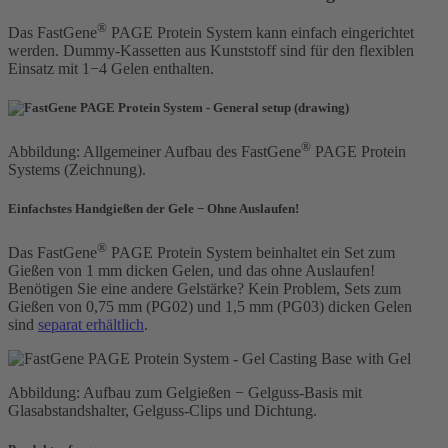
®
Das FastGene
PAGE Protein System
kann einfach eingerichtet
werden. Dummy-Kassetten aus Kunststoff sind für den flexiblen
Einsatz mit 1−4 Gelen enthalten.
®
Abbildung: Allgemeiner Aufbau des FastGene
PAGE Protein
Systems (Zeichnung).
Einfachstes Handgießen der Gele − Ohne Auslaufen!
®
Das FastGene
PAGE Protein System beinhaltet ein Set zum
Gießen von 1 mm dicken Gelen, und das ohne Auslaufen!
Benötigen Sie eine andere Gelstärke? Kein Problem, Sets zum
Gießen von 0,75 mm (PG02) und 1,5 mm (PG03) dicken Gelen
sind
separat erhältlich
.
Abbildung: Aufbau zum Gelgießen
−
Gelguss-Basis mit
Glasabstandshalter, Gelguss-Clips und Dichtung.