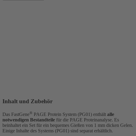
Inhalt und Zubehör
®
Das FastGene
PAGE Protein System (PG01) enthält
alle
notwendigen Bestandteile
für die PAGE Proteinanalyse. Es
beinhaltet ein Set für ein bequemes Gießen von 1 mm dicken Gelen.
Einige Inhalte des Systems (PG01) sind separat erhältlich.