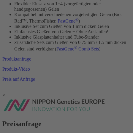
Flexibler Einsatz von 1−
4 (vorgefertigten oder
handgegossenen) Gelen
Kompatibel mit verschiedenen vorgefertigten Gelen (Bio-
®
Rad™, ThermoFisher,
FastGene
)
Inklusive Set zum Gießen von 1 mm dicken Gelen
Einfachstes Gießen von Gelen − Ohne Auslaufen!
Inklusive Glasplattenhalter und Tube-Ständer
Zusätzliche Sets zum Gießen von 0.75 mm / 1.5 mm dicken
®
Gelen sind verfügbar (
FastGene
Comb Sets
)
Produktanfrage
Produkt-Video
Preis auf Anfrage
×
Preisanfrage