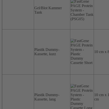
Gel/Blot Kammer
Tank
Plastik Dummy-
10 cm x 
Kassette, kurz
Plastik Dummy-
10 cm x 
Kassette, lang
cm