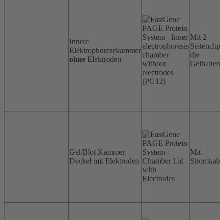
Mit 2
Innere
Seitenclip
Elektrophoresekammer
die
ohne
Elektroden
Gelhalte
Gel/Blot Kammer
Mit
Deckel mit Elektroden
Stromkab