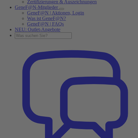
Zertifizierungen & Auszeichnungen
GeneF@N-Mitglieder
GeneF@N | Aktionen, Login
Was ist GeneF@N?
GeneF@N | FAQs
NEU: Outlet-Angebote