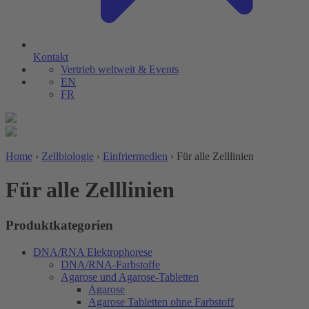
Kontakt
Vertrieb weltweit & Events
EN
FR
Home
›
Zellbiologie
›
Einfriermedien
›
Für alle Zelllinien
Für alle Zelllinien
Produktkategorien
DNA/RNA Elektrophorese
DNA/RNA-Farbstoffe
Agarose und Agarose-Tabletten
Agarose
Agarose Tabletten ohne Farbstoff