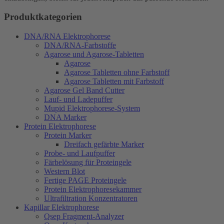
Produktkategorien
DNA/RNA Elektrophorese
DNA/RNA-Farbstoffe
Agarose und Agarose-Tabletten
Agarose
Agarose Tabletten ohne Farbstoff
Agarose Tabletten mit Farbstoff
Agarose Gel Band Cutter
Lauf- und Ladepuffer
Mupid Elektrophorese-System
DNA Marker
Protein Elektrophorese
Protein Marker
Dreifach gefärbte Marker
Probe- und Laufpuffer
Färbelösung für Proteingele
Western Blot
Fertige PAGE Proteingele
Protein Elektrophoresekammer
Ultrafiltration Konzentratoren
Kapillar Elektrophorese
Qsep Fragment-Analyzer