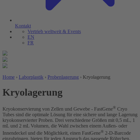
Kontakt
Vertrieb weltweit & Events
EN
FR
Home
›
Laborplastik
›
Probenlagerung
›
Kryolagerung
Kryolagerung
®
Kryokonservierung von Zellen und Gewebe - FastGene
Cryo
Tubes sind die optimale Lösung für eine sichere und lange Lagerung
kryokonservierter Proben. Drei verschiedene Größen mit 0,5 mL, 1
mL und 2 mL Volumen, die Wahl zwischen einem Außen- oder
®
Innendeckel und die Möglichkeit, einen FastGene
2-D-Barcode
einzubringen, bieten für jeden Anspruch das passende Röhrchen.