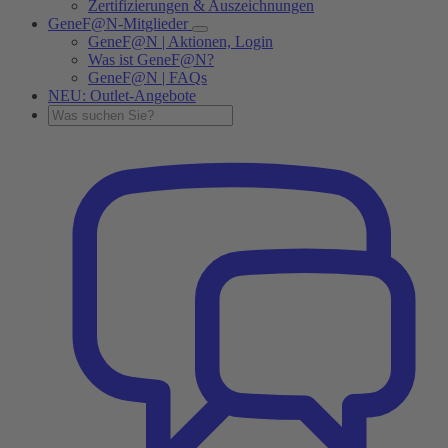
Zertifizierungen & Auszeichnungen
GeneF@N-Mitglieder
GeneF@N | Aktionen, Login
Was ist GeneF@N?
GeneF@N | FAQs
NEU: Outlet-Angebote