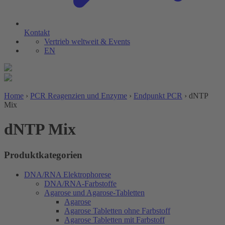
Kontakt
Vertrieb weltweit & Events
EN
Home
›
PCR Reagenzien und Enzyme
›
Endpunkt PCR
›
dNTP
Mix
dNTP Mix
Produktkategorien
DNA/RNA Elektrophorese
DNA/RNA-Farbstoffe
Agarose und Agarose-Tabletten
Agarose
Agarose Tabletten ohne Farbstoff
Agarose Tabletten mit Farbstoff