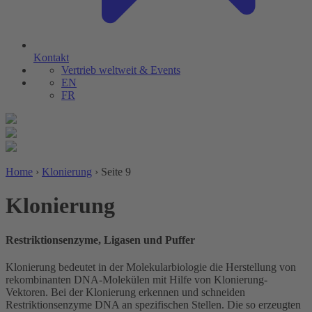
Kontakt
Vertrieb weltweit & Events
EN
FR
Home
›
Klonierung
›
Seite 9
Klonierung
Restriktionsenzyme, Ligasen und Puffer
Klonierung bedeutet in der Molekularbiologie die Herstellung von
rekombinanten DNA-Molekülen mit Hilfe von Klonierung-
Vektoren. Bei der Klonierung erkennen und schneiden
Restriktionsenzyme DNA an spezifischen Stellen. Die so erzeugten