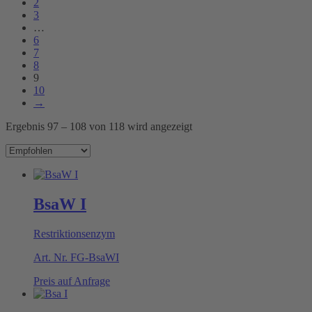
2
3
…
6
7
8
9
10
→
Ergebnis 97 – 108 von 118 wird angezeigt
BsaW I
Restriktionsenzym
Art. Nr.
FG-BsaWI
Preis auf Anfrage