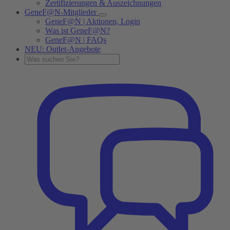
Zertifizierungen & Auszeichnungen
GeneF@N-Mitglieder
GeneF@N | Aktionen, Login
Was ist GeneF@N?
GeneF@N | FAQs
NEU: Outlet-Angebote